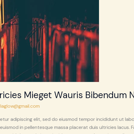
ricies Mieget Wauris Bibendum 
laglow@gmail.com
tur adipiscing elit, sed do eiusmod tempor incididunt ut lab
t euismod in pellentesque massa placerat duis ultricies lacus. 