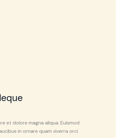
Neque
ore et dolore magna aliqua. Euismod
Faucibus in ornare quam viverra orci