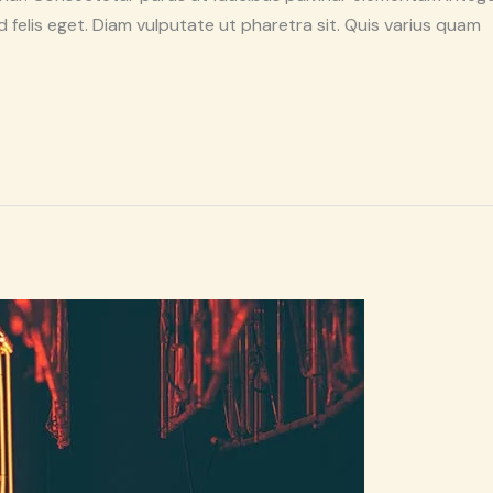
d felis eget. Diam vulputate ut pharetra sit. Quis varius quam