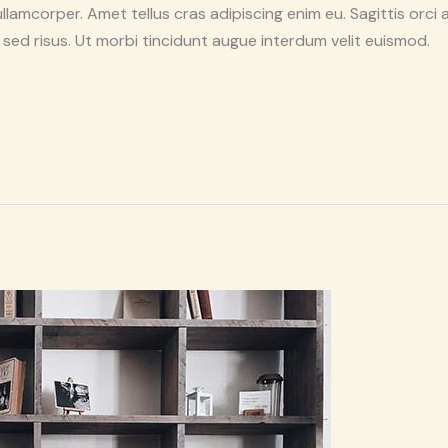
corper. Amet tellus cras adipiscing enim eu. Sagittis orci a
sed risus. Ut morbi tincidunt augue interdum velit euismod.