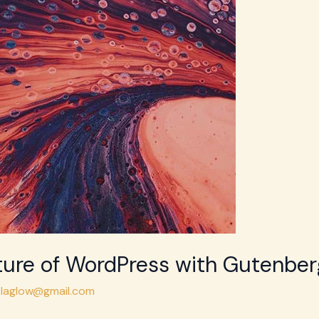
ure of WordPress with Gutenber
laglow@gmail.com