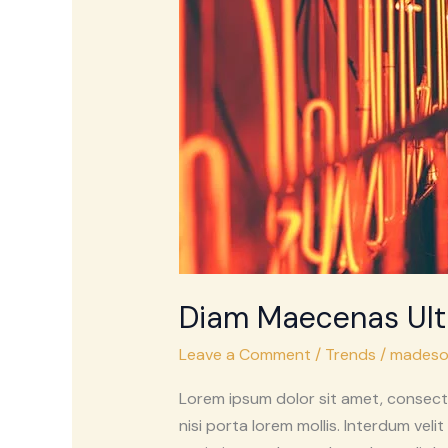
Diam Maecenas Ult
Leave a Comment
/
Trends
/
madeso
Lorem ipsum dolor sit amet, consecte
nisi porta lorem mollis. Interdum veli