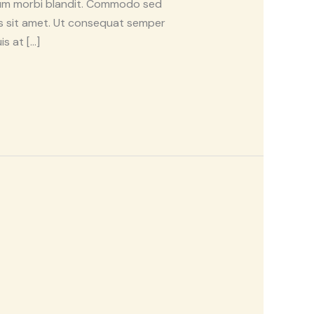
ulum morbi blandit. Commodo sed
tus sit amet. Ut consequat semper
is at […]